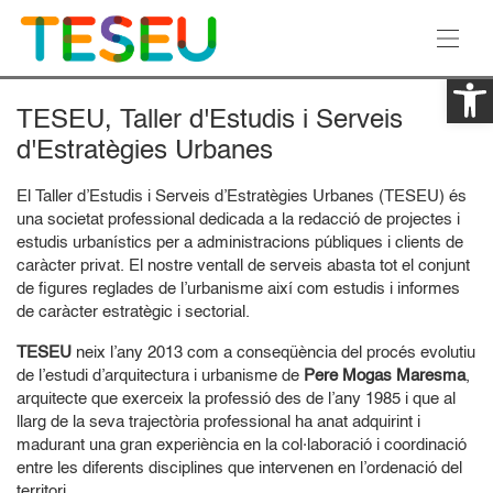
Ob
TESEU, Taller d'Estudis i Serveis
d'Estratègies Urbanes
El Taller d’Estudis i Serveis d’Estratègies Urbanes (TESEU) és
una societat professional dedicada a la redacció de projectes i
estudis urbanístics per a administracions públiques i clients de
caràcter privat. El nostre ventall de serveis abasta tot el conjunt
de figures reglades de l’urbanisme així com estudis i informes
de caràcter estratègic i sectorial.
TESEU
neix l’any 2013 com a conseqüència del procés evolutiu
de l’estudi d’arquitectura i urbanisme de
Pere Mogas Maresma
,
arquitecte que exerceix la professió des de l’any 1985 i que al
llarg de la seva trajectòria professional ha anat adquirint i
madurant una gran experiència en la col·laboració i coordinació
entre les diferents disciplines que intervenen en l’ordenació del
territori.