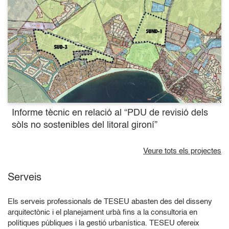
Informe tècnic en relació al “PDU de revisió dels
sòls no sostenibles del litoral gironí”
Veure tots els projectes
Serveis
Els serveis professionals de TESEU abasten des del disseny
arquitectònic i el planejament urbà fins a la consultoria en
polítiques públiques i la gestió urbanística. TESEU ofereix