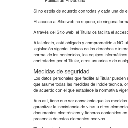
Política de Privacidad
Si no estéis de acuerdo con todas y cada una de es
El acceso al Sitio web no supone, de ninguna forma, 
A través del Sitio web, el Titular os facilita el acc
A tal efecto, está obligado y comprometido a NO util
legislación vigente, lesivos de los derechos e inter
normal de los contenidos, los equipos informático
contratados por el Titular, otros usuarios o de cualq
Medidas de seguridad
Los datos personales que facilite al Titular pueden
que asume todas las medidas de índole técnica, org
de acuerdo con el que establece la normativa vigen
Aun así, tiene que ser consciente que las medidas d
garantizar la inexistencia de virus u otros elemen
documentos electrónicos y ficheros contenidos en 
presencia de estos elementos nocivos.