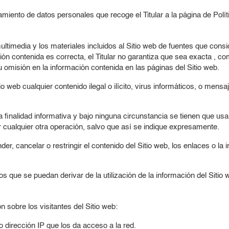
atamiento de datos personales que recoge el Titular a la página de
Polí
multimedia y los materiales incluidos al Sitio web de fuentes que consi
 contenida es correcta, el Titular no garantiza que sea exacta , comp
 omisión en la información contenida en las páginas del Sitio web.
io web cualquier contenido ilegal o ilícito, virus informáticos, o mens
finalidad informativa y bajo ninguna circunstancia se tienen que usar
cualquier otra operación, salvo que así se indique expresamente.
der, cancelar o restringir el contenido del Sitio web, los enlaces o la 
os que se puedan derivar de la utilización de la información del Sitio 
n sobre los visitantes del Sitio web:
 dirección IP que los da acceso a la red.