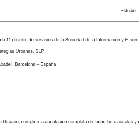
Estudio
de 11 de julio, de servicios de la Sociedad de la Información y E-comm
trategias Urbanas, SLP
abadell, Barcelona – España
 de Usuario, e implica la aceptación completa de todas las cláusulas y