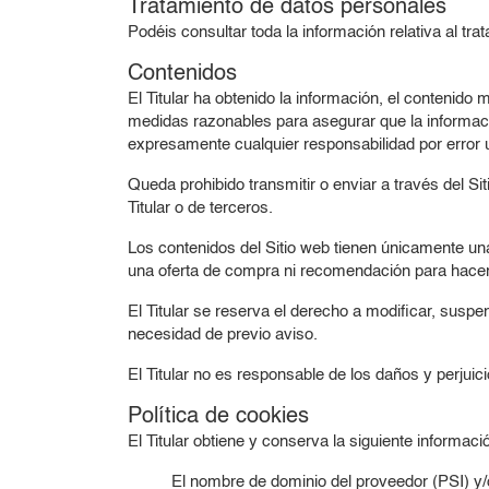
Tratamiento de datos personales
Podéis consultar toda la información relativa al tr
Contenidos
El Titular ha obtenido la información, el contenido 
medidas razonables para asegurar que la información
expresamente cualquier responsabilidad por error u
Queda prohibido transmitir o enviar a través del Sit
Titular o de terceros.
Los contenidos del Sitio web tienen únicamente una 
una oferta de compra ni recomendación para hacer 
El Titular se reserva el derecho a modificar, suspen
necesidad de previo aviso.
El Titular no es responsable de los daños y perjuici
Política de cookies
El Titular obtiene y conserva la siguiente informació
El nombre de dominio del proveedor (PSI) y/o