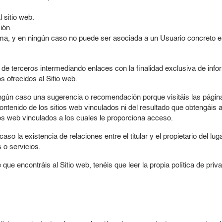
l sitio web.
ión.
ma, y en ningún caso no puede ser asociada a un Usuario concreto e 
 de terceros intermediando enlaces con la finalidad exclusiva de info
s ofrecidos al Sitio web.
ngún caso una sugerencia o recomendación porque visitáis las páginas
 contenido de los sitios web vinculados ni del resultado que obtengáis a
ios web vinculados a los cuales le proporciona acceso.
aso la existencia de relaciones entre el titular y el propietario del lu
s o servicios.
ue encontráis al Sitio web, tenéis que leer la propia política de priv