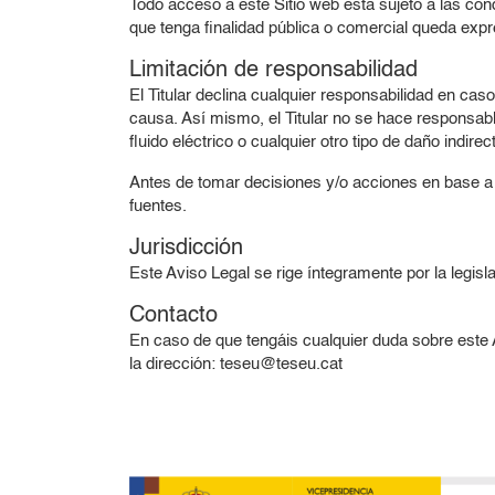
Todo acceso a este Sitio web está sujeto a las con
que tenga finalidad pública o comercial queda expre
Limitación de responsabilidad
El Titular declina cualquier responsabilidad en cas
causa. Así mismo, el Titular no se hace responsa
fluido eléctrico o cualquier otro tipo de daño indir
Antes de tomar decisiones y/o acciones en base a la
fuentes.
Jurisdicción
Este Aviso Legal se rige íntegramente por la legisl
Contacto
En caso de que tengáis cualquier duda sobre este A
la dirección: teseu@teseu.cat