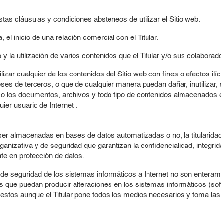
tas cláusulas y condiciones absteneos de utilizar el Sitio web.
el inicio de una relación comercial con el Titular.
eso y la utilización de varios contenidos que el Titular y/o sus colabor
izar cualquier de los contenidos del Sitio web con fines o efectos ilíc
eses de terceros, o que de cualquier manera puedan dañar, inutilizar, s
s o los documentos, archivos y todo tipo de contenidos almacenados e
uier usuario de Internet .
 ser almacenadas en bases de datos automatizadas o no, la titularidad
anizativa y de seguridad que garantizan la confidencialidad, integrid
te en protección de datos.
e seguridad de los sistemas informáticos a Internet no son enterament
tos que puedan producir alteraciones en los sistemas informáticos (so
estos aunque el Titular pone todos los medios necesarios y toma las