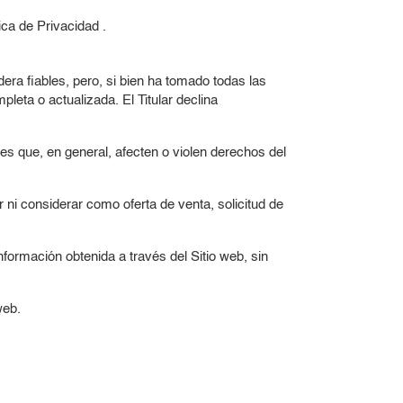
tica de Privacidad
.
dera fiables, pero, si bien ha tomado todas las
leta o actualizada. El Titular declina
ajes que, en general, afecten o violen derechos del
 ni considerar como oferta de venta, solicitud de
información obtenida a través del Sitio web, sin
web.