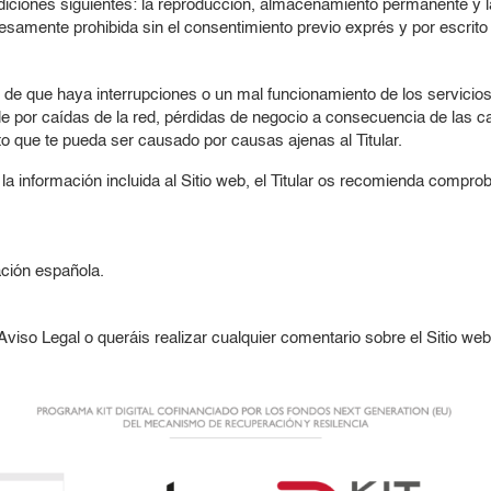
diciones siguientes: la reproducción, almacenamiento permanente y la
samente prohibida sin el consentimiento previo exprés y por escrito d
o de que haya interrupciones o un mal funcionamiento de los servicios
ble por caídas de la red, pérdidas de negocio a consecuencia de la
ecto que te pueda ser causado por causas ajenas al Titular.
 información incluida al Sitio web, el Titular os recomienda comproba
ación española.
viso Legal o queráis realizar cualquier comentario sobre el Sitio we