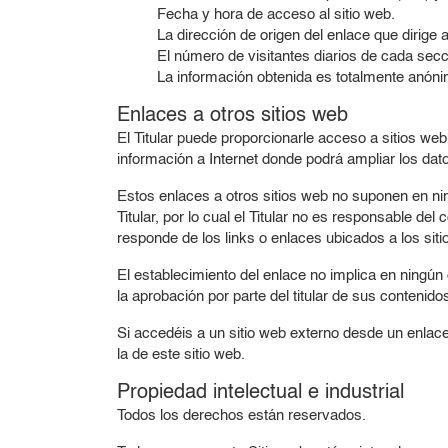
Fecha y hora de acceso al sitio web.
La dirección de origen del enlace que dirige a
El número de visitantes diarios de cada secc
La información obtenida es totalmente anóni
Enlaces a otros sitios web
El Titular puede proporcionarle acceso a sitios web
información a Internet donde podrá ampliar los dato
Estos enlaces a otros sitios web no suponen en ni
Titular, por lo cual el Titular no es responsable del
responde de los links o enlaces ubicados a los sit
El establecimiento del enlace no implica en ningún c
la aprobación por parte del titular de sus contenido
Si accedéis a un sitio web externo desde un enlace q
la de este sitio web.
Propiedad intelectual e industrial
Todos los derechos están reservados.