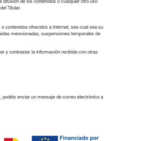
 difusión de los contenidos o cualquier otro uso
el Titular.
 o contenidos ofrecidos a Internet, sea cual sea su
s caídas mencionadas, suspensiones temporales de
r y contrastar la información recibida con otras
b, podéis enviar un mensaje de correo electrónico a