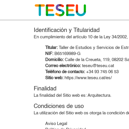
Identificación y Titularidad
En cumplimiento del artículo 10 de la Ley 34/2002, 
Titular:
Taller de Estudios y Servicios de Es
NIF:
B65169989-G
Domicilio:
Calle de la Creueta, 119, 08202 S
Correo electrónico:
teseu@teseu.cat
Teléfono de contacto:
+34 93 745 06 53
Sitio web:
https://www.teseu.cat/es/
Finalidad
La finalidad del Sitio web es: Arquitectura.
Condiciones de uso
La utilización del Sitio web os otorga la condición
Aviso Legal