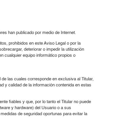
adores han publicado por medio de Internet.
itos, prohibidos en este Aviso Legal o por la
obrecargar, deteriorar o impedir la utilización
n cualquier equipo informático propios o
 de las cuales corresponde en exclusiva al Titular,
ad y calidad de la información contenida en estas
e fiables y que, por lo tanto el Titular no puede
ftware y hardware) del Usuario o a sus
 medidas de seguridad oportunas para evitar la