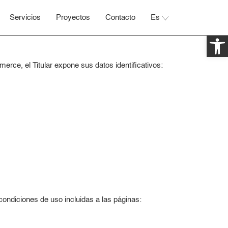
Servicios
Proyectos
Contacto
Es
Ab
erce, el Titular expone sus datos identificativos:
 condiciones de uso incluidas a las páginas: