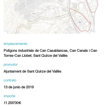
emplazamiento
Polígons industrials de Can Casablancas, Can Canals i Can
Torres-Can Llobet; Sant Quirze del Vallès
promotor
Ajuntament de Sant Quirze del Vallès
contrato
13 de junio de 2019
importe
11.200’00€